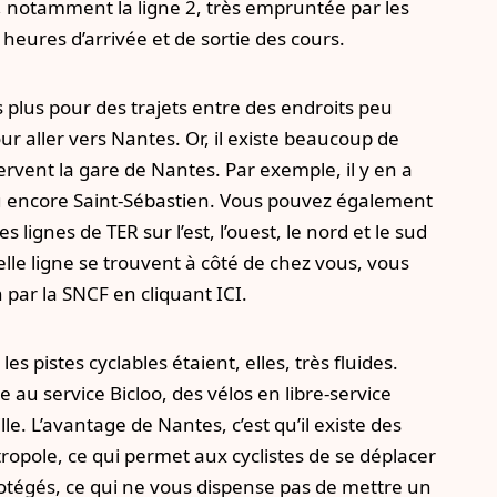
 notamment la ligne 2, très empruntée par les
heures d’arrivée et de sortie des cours.
 plus pour des trajets entre des endroits peu
r aller vers Nantes. Or, il existe beaucoup de
ervent la gare de Nantes. Par exemple, il y en a
u encore Saint-Sébastien. Vous pouvez également
es lignes de TER sur l’est, l’ouest, le nord et le sud
elle ligne se trouvent à côté de chez vous, vous
n par la SNCF en cliquant
ICI
.
es pistes cyclables étaient, elles, très fluides.
 au service Bicloo, des vélos en libre-service
le. L’avantage de Nantes, c’est qu’il existe des
ropole, ce qui permet aux cyclistes de se déplacer
otégés, ce qui ne vous dispense pas de mettre un