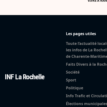
VIVRE À NA
Les pages utiles
Toute l’actualité local
les infos de La Rochel
de Charente-Maritim
Faits Divers à la Roch
Société
INF La Rochelle
Sport
Politique
Info Trafic et Circulat
Élections municipale