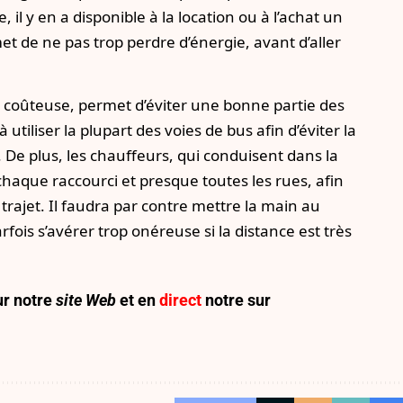
il y en a disponible à la location ou à l’achat un
t de ne pas trop perdre d’énergie, avant d’aller
st coûteuse, permet d’éviter une bonne partie des
utiliser la plupart des voies de bus afin d’éviter la
. De plus, les chauffeurs, qui conduisent dans la
chaque raccourci et presque toutes les rues, afin
rajet. Il faudra par contre mettre la main au
rfois s’avérer trop onéreuse si la distance est très
r notre
site Web
et en
direct
notre sur