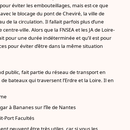
our éviter les embouteillages, mais est-ce que
,
avec le blocage du pont de Cheviré
, la ville de
e la circulation. Il fallait parfois plus d’une
e centre-ville. Alors que la FNSEA et les JA de Loire-
it pour une durée indéterminée et qu’il est pour
ces pour éviter d’être dans la même situation
public, fait partie du réseau de transport en
 de bateaux qui traversent l’Erdre et la Loire. Il en
ime
gar à Bananes sur l’île de Nantes
it-Port Facultés
t peuvent être très utiles, car si vous les