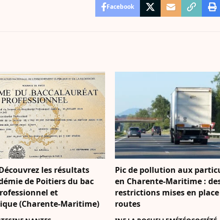
Facebook
Découvrez les résultats
Pic de pollution aux partic
démie de Poitiers du bac
en Charente-Maritime : de
rofessionnel et
restrictions mises en place
ique (Charente-Maritime)
routes