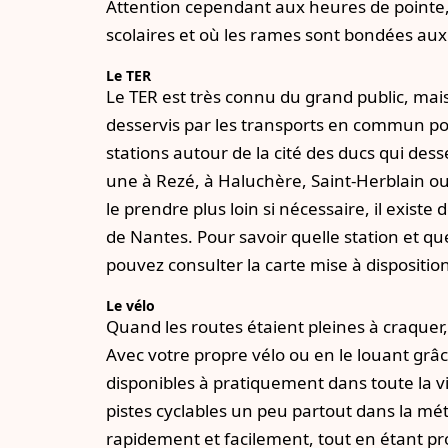
Attention cependant aux heures de pointe,
scolaires et où les rames sont bondées aux 
Le TER
Le TER est très connu du grand public, mais
desservis par les transports en commun pou
stations autour de la cité des ducs qui dess
une à Rezé, à Haluchère, Saint-Herblain o
le prendre plus loin si nécessaire, il existe d
de Nantes. Pour savoir quelle station et qu
pouvez consulter la carte mise à dispositio
Le vélo
Quand les routes étaient pleines à craquer, l
Avec votre propre vélo ou en le louant grâce
disponibles à pratiquement dans toute la vil
pistes cyclables un peu partout dans la mét
rapidement et facilement, tout en étant pr