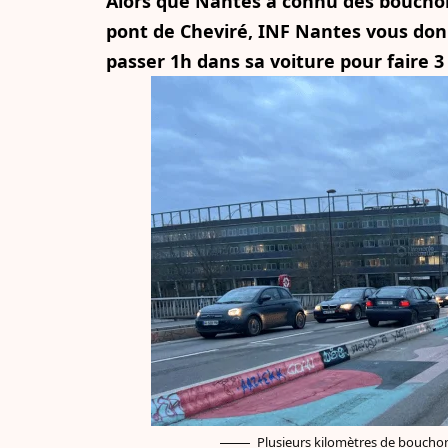
Alors que Nantes a connu des bouchon
pont de Cheviré, INF Nantes vous don
passer 1h dans sa voiture pour faire 3
Plusieurs kilomètres de bouchon