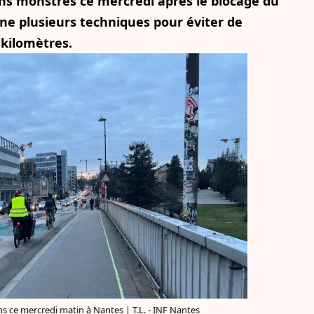
s monstres ce mercredi après le blocage du
ne plusieurs techniques pour éviter de
 kilomètres.
s ce mercredi matin à Nantes | T.L. - INF Nantes