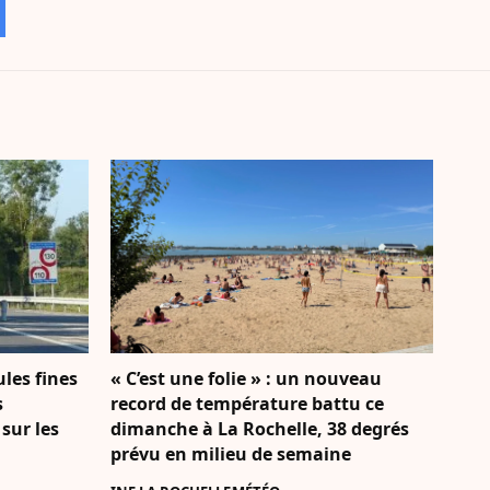
ules fines
« C’est une folie » : un nouveau
s
record de température battu ce
 sur les
dimanche à La Rochelle, 38 degrés
prévu en milieu de semaine