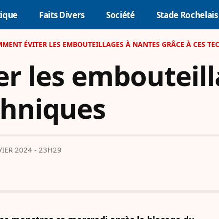
tique
Faits Divers
Société
Stade Rochelais
MENT ÉVITER LES EMBOUTEILLAGES À NANTES GRÂCE À CES TE
r les embouteill
chniques
VIER 2024 - 23H29