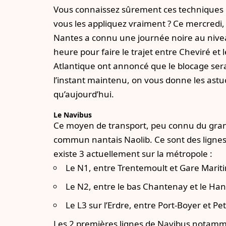
Vous connaissez sûrement ces techniques p
vous les appliquez vraiment ? Ce mercredi
Nantes a connu une journée noire au niveau d
heure pour faire le trajet entre Cheviré et l
Atlantique ont annoncé que le blocage sera
l’instant maintenu, on vous donne les astu
qu’aujourd’hui.
Le Navibus
Ce moyen de transport, peu connu du grand 
commun nantais
Naolib
. Ce sont des lignes
existe 3 actuellement sur la métropole :
Le N1, entre Trentemoult et Gare Marit
Le N2, entre le bas Chantenay et le Han
Le L3 sur l’Erdre, entre Port-Boyer et Pet
Les 2 premières lignes de Navibus notammen