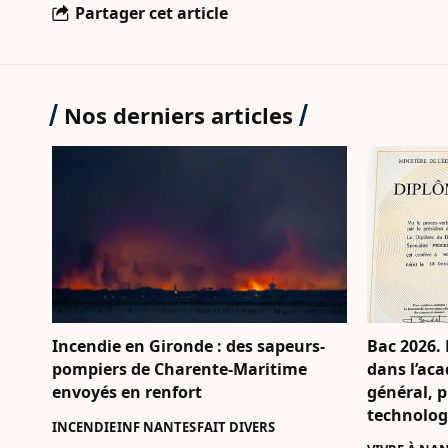
Partager cet article
Nos derniers articles
Incendie en Gironde : des sapeurs-
Bac 2026. 
pompiers de Charente-Maritime
dans l’aca
envoyés en renfort
général, p
technolog
INCENDIE
INF NANTES
FAIT DIVERS