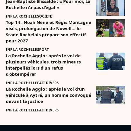
Jean-Baptiste Elissalde : « Pour moi, La
Rochelle n’a pas d’égal »
INF LA ROCHELLE
SOCIÉTÉ
Top 14 : Noah Nene et Régis Montagne
visés, prolongation de Nowell… le
Stade Rochelais prépare son effectif
pour 2027
INF LA ROCHELLE
SPORT
La Rochelle Agglo : après le vol de
plusieurs véhicules, trois mineurs
interpellés lors d’un refus
d’obtempérer
INF LA ROCHELLE
FAIT DIVERS
La Rochelle Agglo : après le vol d’un
véhicule à Aytré, un homme convoqué
devant la justice
INF LA ROCHELLE
FAIT DIVERS