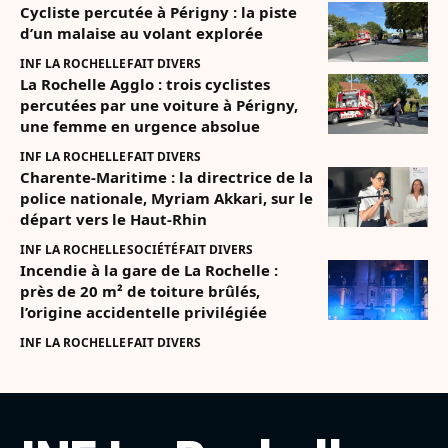
Cycliste percutée à Périgny : la piste
d’un malaise au volant explorée
INF LA ROCHELLE
FAIT DIVERS
La Rochelle Agglo : trois cyclistes
percutées par une voiture à Périgny,
une femme en urgence absolue
INF LA ROCHELLE
FAIT DIVERS
Charente-Maritime : la directrice de la
police nationale, Myriam Akkari, sur le
départ vers le Haut-Rhin
INF LA ROCHELLE
SOCIÉTÉ
FAIT DIVERS
Incendie à la gare de La Rochelle :
près de 20 m² de toiture brûlés,
l’origine accidentelle privilégiée
INF LA ROCHELLE
FAIT DIVERS