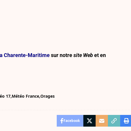
e la Charente-Maritime
sur notre
site Web
et en
éo 17
Météo France
Orages
Facebook