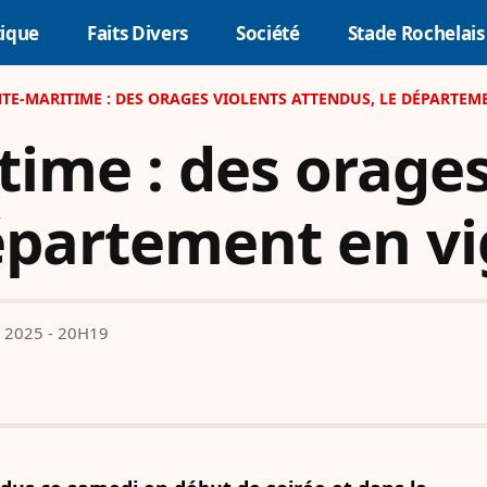
tique
Faits Divers
Société
Stade Rochelais
TE-MARITIME : DES ORAGES VIOLENTS ATTENDUS, LE DÉPARTEM
ime : des orages
épartement en vi
 2025 - 20H19