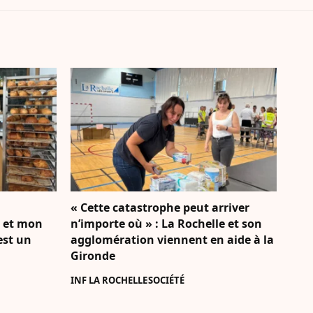
« Cette catastrophe peut arriver
e et mon
n’importe où » : La Rochelle et son
’est un
agglomération viennent en aide à la
Gironde
INF LA ROCHELLE
SOCIÉTÉ