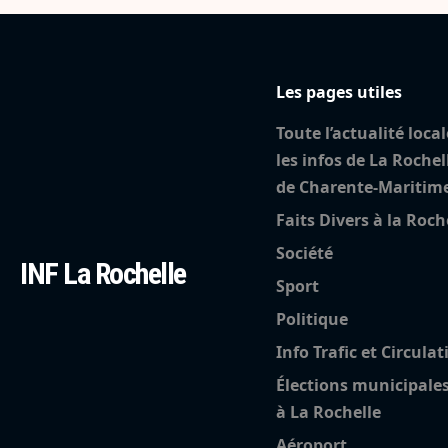
Les pages utiles
Toute l’actualité local
les infos de La Rochel
de Charente-Maritim
Faits Divers à la Roch
Société
INF La Rochelle
Sport
Politique
Info Trafic et Circulat
Élections municipale
à La Rochelle
Aéroport