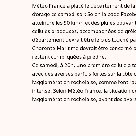
Météo France a placé le département de la
d’orage ce samedi soir. Selon la page
Faceb
atteindre les 90 km/h et des pluies pouva
cellules orageuses, accompagnées de grêle et
département devrait être le plus touché p
Charente-Maritime devrait être concerné par 
restent compliquées à prédire.
Ce samedi, à 20h, une première cellule a 
avec des averses parfois fortes sur la cô
l’agglomération rochelaise, comme l’ont ra
intense. Selon Météo France, la situation 
l’agglomération rochelaise, avant des avers