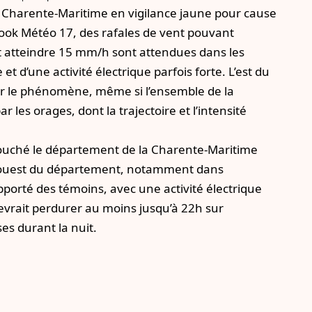
 Charente-Maritime en vigilance jaune pour cause
ook Météo 17
, des rafales de vent pouvant
nt atteindre 15 mm/h sont attendues dans les
 d’une activité électrique parfois forte. L’est du
ar le phénomène, même si l’ensemble de la
les orages, dont la trajectoire et l’intensité
touché le département de la Charente-Maritime
te ouest du département, notamment dans
pporté des témoins, avec une activité électrique
devrait perdurer au moins jusqu’à 22h sur
es durant la nuit.