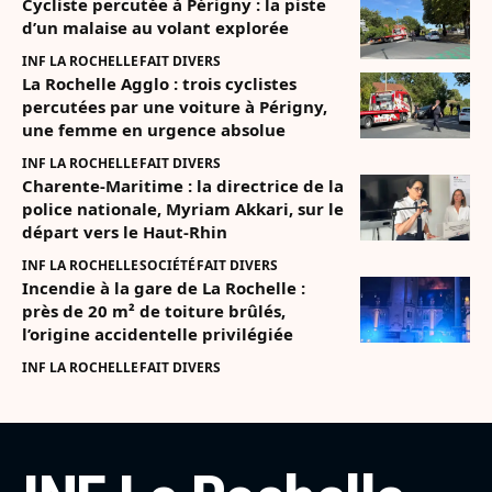
Cycliste percutée à Périgny : la piste
d’un malaise au volant explorée
INF LA ROCHELLE
FAIT DIVERS
La Rochelle Agglo : trois cyclistes
percutées par une voiture à Périgny,
une femme en urgence absolue
INF LA ROCHELLE
FAIT DIVERS
Charente-Maritime : la directrice de la
police nationale, Myriam Akkari, sur le
départ vers le Haut-Rhin
INF LA ROCHELLE
SOCIÉTÉ
FAIT DIVERS
Incendie à la gare de La Rochelle :
près de 20 m² de toiture brûlés,
l’origine accidentelle privilégiée
INF LA ROCHELLE
FAIT DIVERS