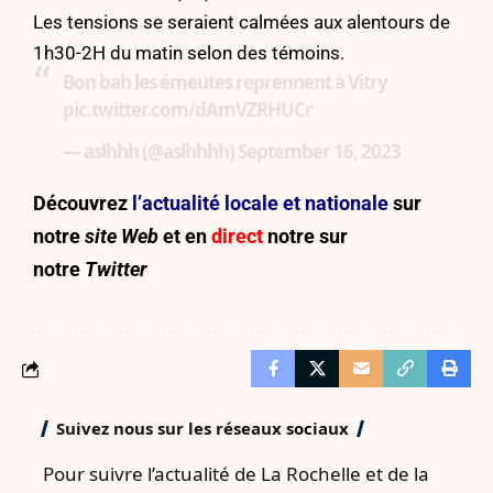
Les tensions se seraient calmées aux alentours de
1h30-2H du matin selon des témoins.
Bon bah les émeutes reprennent à Vitry
pic.twitter.com/dAmVZRHUCr
— aslhhh (@aslhhhh)
September 16, 2023
Découvrez
l’actualité locale et nationale
sur
notre
site Web
et en
direct
notre sur
notre
Twitter
Suivez nous sur les réseaux sociaux
Pour suivre l’actualité de La Rochelle et de la