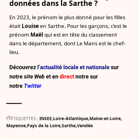
données dans la Sarthe ?​
En 2023, le prénom le plus donné pour les filles
était
Louise
en Sarthe. Pour les garçons, c’est le
prénom
Maël
qui est en tête du classement
dans le département, dont Le Mans est le chef-
lieu.
Découvrez
l’actualité locale et nationale
sur
notre
site Web
et en
direct
notre sur
notre
Twitter
ÉTIQUETTES :
INSEE
Loire-Atlantique
Maine-et-Loire
Mayenne
Pays de la Loire
Sarthe
Vendée