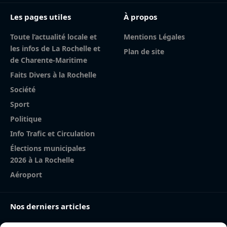
Les pages utiles
À propos
Toute l’actualité locale et
Mentions Légales
les infos de La Rochelle et
Plan de site
de Charente-Maritime
Faits Divers à la Rochelle
Société
Sport
Politique
Info Trafic et Circulation
Élections municipales
2026 à La Rochelle
Aéroport
Nos derniers articles
Incendie à la gare de La Rochelle : près de 20 m² de