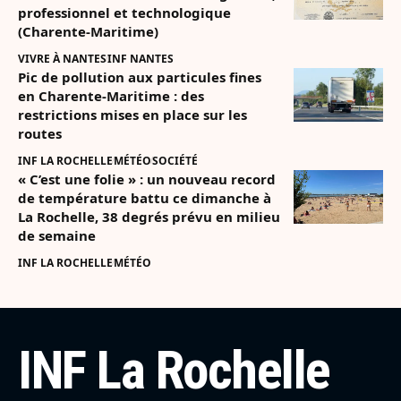
professionnel et technologique
(Charente-Maritime)
VIVRE À NANTES
INF NANTES
Pic de pollution aux particules fines
en Charente-Maritime : des
restrictions mises en place sur les
routes
INF LA ROCHELLE
MÉTÉO
SOCIÉTÉ
« C’est une folie » : un nouveau record
de température battu ce dimanche à
La Rochelle, 38 degrés prévu en milieu
de semaine
INF LA ROCHELLE
MÉTÉO
INF La Rochelle