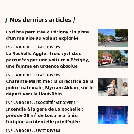
Nos derniers articles
Cycliste percutée à Périgny : la piste
d’un malaise au volant explorée
INF LA ROCHELLE
FAIT DIVERS
La Rochelle Agglo : trois cyclistes
percutées par une voiture à Périgny,
une femme en urgence absolue
INF LA ROCHELLE
FAIT DIVERS
Charente-Maritime : la directrice de la
police nationale, Myriam Akkari, sur le
départ vers le Haut-Rhin
INF LA ROCHELLE
SOCIÉTÉ
FAIT DIVERS
Incendie à la gare de La Rochelle :
près de 20 m² de toiture brûlés,
l’origine accidentelle privilégiée
INF LA ROCHELLE
FAIT DIVERS