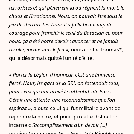
terroristes et qui pénètrent là où règnent la mort, le
chaos et l’irrationnel. Nous, on pouvait être sous le
feu des terroristes. Donc il a fallu beaucoup de
courage pour franchir le seuil du Bataclan et, pour
nous, ça a été notre devoir : avancer et ne jamais
reculer, même sous le feu
», nous confie Thomas*,
qui a désormais quitté l’unité d’élite.
«
Porter la Légion d’honneur, c’est une immense
fierté. Nous, les gars de la BRI, on l’attendait tous,
pour ceux qui ont bravé les attentats de Paris.
C’était une attente, une reconnaissance que l’on
espérait
», ajoute celui qui fut militaire avant de
rejoindre la police, et pour qui cette distinction
incarne «
l’accomplissement d’un devoir […]
représente pour nous les valeurs de la République
».