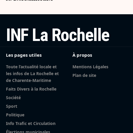
INF La Rochelle
Les pages utiles
À propos
Toute l’actualité locale et
Mentions Légales
les infos de La Rochelle et
Plan de site
de Charente-Maritime
Faits Divers à la Rochelle
Société
Sport
Politique
Info Trafic et Circulation
Élections municipales