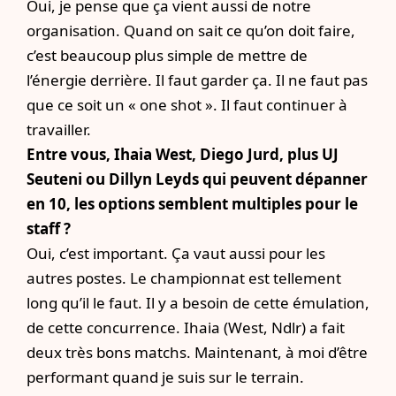
Oui, je pense que ça vient aussi de notre
organisation. Quand on sait ce qu’on doit faire,
c’est beaucoup plus simple de mettre de
l’énergie derrière. Il faut garder ça. Il ne faut pas
que ce soit un « one shot ». Il faut continuer à
travailler.
Entre vous, Ihaia West, Diego Jurd, plus UJ
Seuteni ou Dillyn Leyds qui peuvent dépanner
en 10, les options semblent multiples pour le
staff ?
Oui, c’est important. Ça vaut aussi pour les
autres postes. Le championnat est tellement
long qu’il le faut. Il y a besoin de cette émulation,
de cette concurrence. Ihaia (West, Ndlr) a fait
deux très bons matchs. Maintenant, à moi d’être
performant quand je suis sur le terrain.