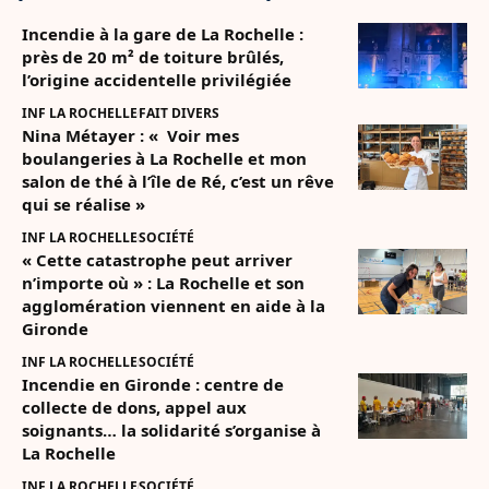
Incendie à la gare de La Rochelle :
près de 20 m² de toiture brûlés,
l’origine accidentelle privilégiée
INF LA ROCHELLE
FAIT DIVERS
Nina Métayer : « Voir mes
boulangeries à La Rochelle et mon
salon de thé à l’île de Ré, c’est un rêve
qui se réalise »
INF LA ROCHELLE
SOCIÉTÉ
« Cette catastrophe peut arriver
n’importe où » : La Rochelle et son
agglomération viennent en aide à la
Gironde
INF LA ROCHELLE
SOCIÉTÉ
Incendie en Gironde : centre de
collecte de dons, appel aux
soignants… la solidarité s’organise à
La Rochelle
INF LA ROCHELLE
SOCIÉTÉ