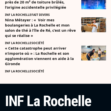
près de 20 m² de toiture brûlés,
l’origine accidentelle privilégiée
INF LA ROCHELLE
FAIT DIVERS
Nina Métayer : « Voir mes
boulangeries à La Rochelle et mon
salon de thé à l’île de Ré, c’est un rêve
qui se réalise »
INF LA ROCHELLE
SOCIÉTÉ
« Cette catastrophe peut arriver
n’importe où » : La Rochelle et son
agglomération viennent en aide à la
Gironde
INF LA ROCHELLE
SOCIÉTÉ
INF La Rochelle