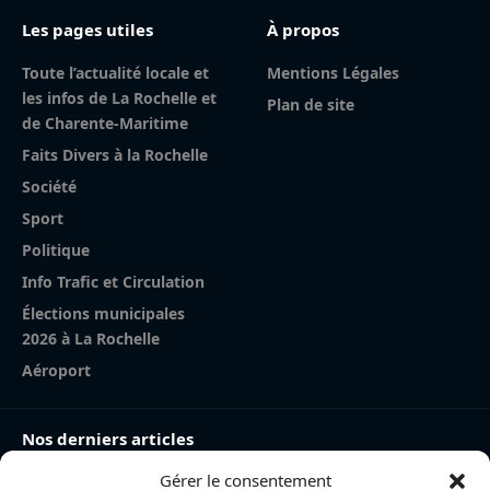
Les pages utiles
À propos
Toute l’actualité locale et
Mentions Légales
les infos de La Rochelle et
Plan de site
de Charente-Maritime
Faits Divers à la Rochelle
Société
Sport
Politique
Info Trafic et Circulation
Élections municipales
2026 à La Rochelle
Aéroport
Nos derniers articles
Gérer le consentement
Charente-Maritime : la directrice de la police nationale,