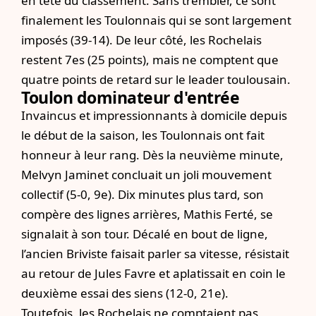
en tête du classement. Sans trembler, ce sont
finalement les Toulonnais qui se sont largement
imposés (39-14). De leur côté, les Rochelais
restent 7es (25 points), mais ne comptent que
quatre points de retard sur le leader toulousain.
Toulon dominateur d'entrée
Invaincus et impressionnants à domicile depuis
le début de la saison, les Toulonnais ont fait
honneur à leur rang. Dès la neuvième minute,
Melvyn Jaminet concluait un joli mouvement
collectif (5-0, 9e). Dix minutes plus tard, son
compère des lignes arrières, Mathis Ferté, se
signalait à son tour. Décalé en bout de ligne,
l’ancien Briviste faisait parler sa vitesse, résistait
au retour de Jules Favre et aplatissait en coin le
deuxième essai des siens (12-0, 21e).
Toutefois, les Rochelais ne comptaient pas