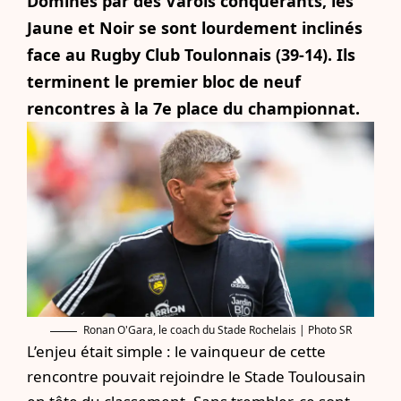
Dominés par des Varois conquérants, les
Jaune et Noir se sont lourdement inclinés
face au Rugby Club Toulonnais (39-14). Ils
terminent le premier bloc de neuf
rencontres à la 7e place du championnat.
Ronan O'Gara, le coach du Stade Rochelais | Photo SR
L’enjeu était simple : le vainqueur de cette
rencontre pouvait rejoindre le Stade Toulousain