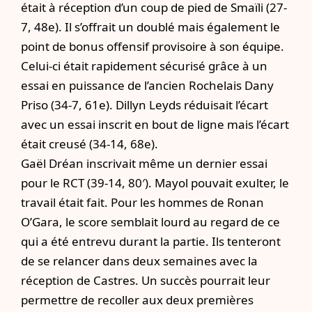
était à réception d’un coup de pied de Smaïli (27-
7, 48e). Il s’offrait un doublé mais également le
point de bonus offensif provisoire à son équipe.
Celui-ci était rapidement sécurisé grâce à un
essai en puissance de l’ancien Rochelais Dany
Priso (34-7, 61e). Dillyn Leyds réduisait l’écart
avec un essai inscrit en bout de ligne mais l’écart
était creusé (34-14, 68e).
Gaël Dréan inscrivait même un dernier essai
pour le RCT (39-14, 80′). Mayol pouvait exulter, le
travail était fait. Pour les hommes de Ronan
O’Gara, le score semblait lourd au regard de ce
qui a été entrevu durant la partie. Ils tenteront
de se relancer dans deux semaines avec la
réception de Castres. Un succès pourrait leur
permettre de recoller aux deux premières