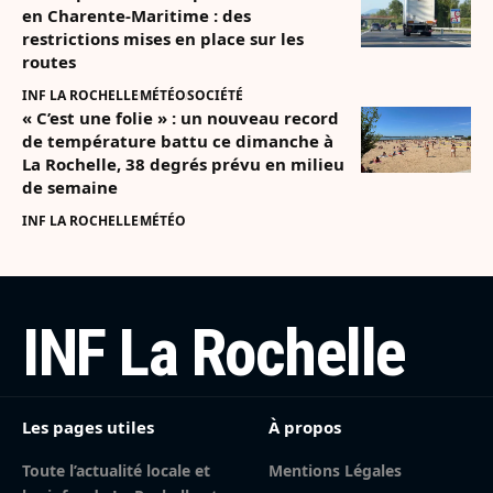
en Charente-Maritime : des
restrictions mises en place sur les
routes
INF LA ROCHELLE
MÉTÉO
SOCIÉTÉ
« C’est une folie » : un nouveau record
de température battu ce dimanche à
La Rochelle, 38 degrés prévu en milieu
de semaine
INF LA ROCHELLE
MÉTÉO
INF La Rochelle
Les pages utiles
À propos
Toute l’actualité locale et
Mentions Légales