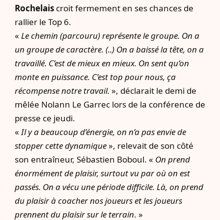
Rochelais
croit fermement en ses chances de
rallier le Top 6.
«
Le chemin (parcouru) représente le groupe. On a
un groupe de caractère. (..) On a baissé la tête, on a
travaillé. C’est de mieux en mieux. On sent qu’on
monte en puissance. C’est top pour nous, ça
récompense notre travail.
», déclarait le demi de
mêlée Nolann Le Garrec lors de la conférence de
presse ce jeudi.
«
Il y a beaucoup d’énergie, on n’a pas envie de
stopper cette dynamique
», relevait de son côté
son entraîneur, Sébastien Boboul. «
On prend
énormément de plaisir, surtout vu par où on est
passés. On a vécu une période difficile. Là, on prend
du plaisir à coacher nos joueurs et les joueurs
prennent du plaisir sur le terrain
. »