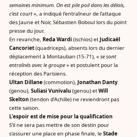
semaines minimum. On est pile poil dans les délais,
c’est court
», a indiqué l’entraîneur de l’attaque
des Jaune et Noir, Sébastien Boboul lors du point
presse du jour.
En revanche,
Reda Wardi
(ischios) et
Judicaël
Cancoriet
(quadriceps), absents lors du dernier
déplacement à Montauban (15-71), «
se sont
entraînés avec le groupe
» et postulent pour la
réception des Parisiens.
Ultan Dillane
(commotion),
Jonathan Danty
(genou),
Suliasi Vunivalu
(genou) et
Will
Skelton
(tendon d’Achille) ne reviendront pas
cette saison.
L’espoir est de mise pour la qualification
S’il ne sera pas mettre de son destin pour
s’assurer une place en phase finale, le
Stade