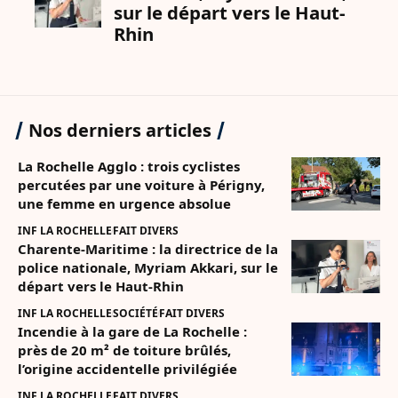
Nos derniers articles
La Rochelle Agglo : trois cyclistes
percutées par une voiture à Périgny,
une femme en urgence absolue
INF LA ROCHELLE
FAIT DIVERS
Charente-Maritime : la directrice de la
police nationale, Myriam Akkari, sur le
départ vers le Haut-Rhin
INF LA ROCHELLE
SOCIÉTÉ
FAIT DIVERS
Incendie à la gare de La Rochelle :
près de 20 m² de toiture brûlés,
l’origine accidentelle privilégiée
INF LA ROCHELLE
FAIT DIVERS