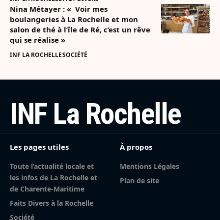
Nina Métayer : « Voir mes
boulangeries à La Rochelle et mon
salon de thé à l’île de Ré, c’est un rêve
qui se réalise »
INF LA ROCHELLE
SOCIÉTÉ
INF La Rochelle
Les pages utiles
À propos
Toute l’actualité locale et
Mentions Légales
les infos de La Rochelle et
Plan de site
de Charente-Maritime
Faits Divers à la Rochelle
Société