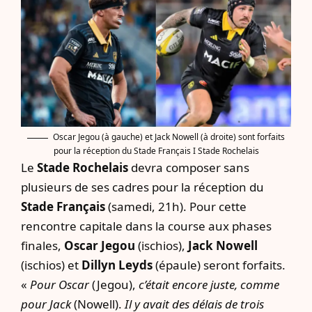
Oscar Jegou (à gauche) et Jack Nowell (à droite) sont forfaits
pour la réception du Stade Français I Stade Rochelais
Le
Stade Rochelais
devra composer sans
plusieurs de ses cadres pour la réception du
Stade Français
(
samedi, 21h). Pour cette
rencontre capitale dans la course aux phases
finales,
Oscar Jegou
(ischios),
Jack Nowell
(ischios) et
Dillyn Leyds
(épaule) seront forfaits.
«
Pour Oscar
(Jegou),
c’était encore juste, comme
pour Jack
(Nowell).
Il y avait des délais de trois