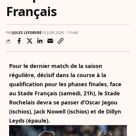
Français
PAR
JULES LEFEBVRE
10 JUIN 2026 - 11H44
Pour le dernier match de la saison
régulière, décisif dans la course à la
qualification pour les phases finales, face
au
Stade Français
(samedi, 21h), le
Stade
Rochelais
devra se passer d’
Oscar Jegou
(ischios),
Jack Nowell
(ischios) et de
Dillyn
Leyds
(épaule).