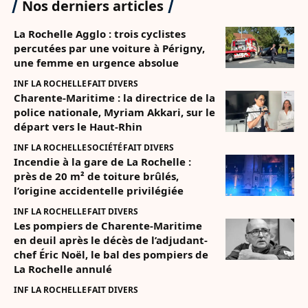
Nos derniers articles
La Rochelle Agglo : trois cyclistes
percutées par une voiture à Périgny,
une femme en urgence absolue
INF LA ROCHELLE
FAIT DIVERS
Charente-Maritime : la directrice de la
police nationale, Myriam Akkari, sur le
départ vers le Haut-Rhin
INF LA ROCHELLE
SOCIÉTÉ
FAIT DIVERS
Incendie à la gare de La Rochelle :
près de 20 m² de toiture brûlés,
l’origine accidentelle privilégiée
INF LA ROCHELLE
FAIT DIVERS
Les pompiers de Charente-Maritime
en deuil après le décès de l’adjudant-
chef Éric Noël, le bal des pompiers de
La Rochelle annulé
INF LA ROCHELLE
FAIT DIVERS