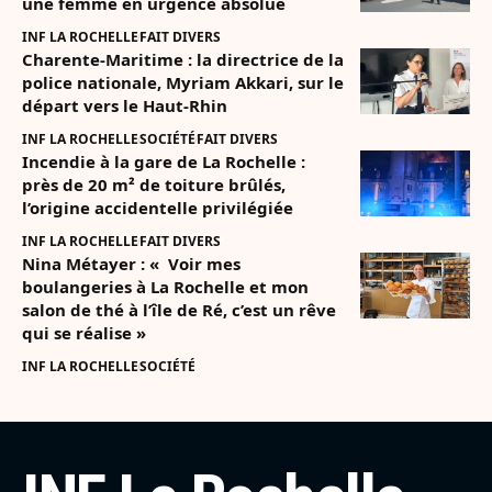
une femme en urgence absolue
INF LA ROCHELLE
FAIT DIVERS
Charente-Maritime : la directrice de la
police nationale, Myriam Akkari, sur le
départ vers le Haut-Rhin
INF LA ROCHELLE
SOCIÉTÉ
FAIT DIVERS
Incendie à la gare de La Rochelle :
près de 20 m² de toiture brûlés,
l’origine accidentelle privilégiée
INF LA ROCHELLE
FAIT DIVERS
Nina Métayer : « Voir mes
boulangeries à La Rochelle et mon
salon de thé à l’île de Ré, c’est un rêve
qui se réalise »
INF LA ROCHELLE
SOCIÉTÉ