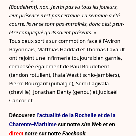
(Boudehent), non. Je n’ai pas vu tous les joueurs,
leur présence n’est pas certaine. La semaine a été
courte, ils ne se sont pas entraînés, donc c’est peut-
être compliqué qu’ils soient présents.
»
Tous deux sortis sur commotion face à l’Aviron
Bayonnais, Matthias Haddad et Thomas Lavault
ont rejoint une infirmerie toujours bien garnie,
composée également de Paul Boudehent
(tendon rotulien), Ihaia West (ischio-jambiers),
Pierre Bourgarit (pubalgie), Semi Lagivala
(cheville), Jonathan Danty (genou) et Judicaël
Cancoriet.
Découvrez
l’actualité de la Rochelle et de la
Charente-Maritime
sur notre
site Web
et en
direct
notre sur
notre
Facebook.