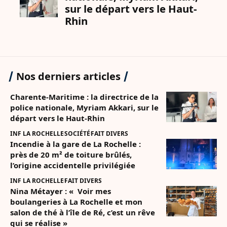
Nos derniers articles
Charente-Maritime : la directrice de la
police nationale, Myriam Akkari, sur le
départ vers le Haut-Rhin
INF LA ROCHELLE
SOCIÉTÉ
FAIT DIVERS
Incendie à la gare de La Rochelle :
près de 20 m² de toiture brûlés,
l’origine accidentelle privilégiée
INF LA ROCHELLE
FAIT DIVERS
Nina Métayer : « Voir mes
boulangeries à La Rochelle et mon
salon de thé à l’île de Ré, c’est un rêve
qui se réalise »