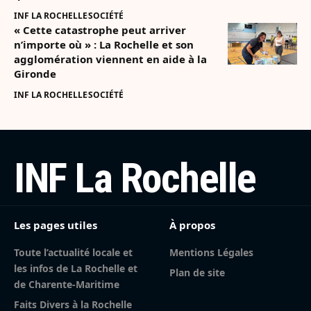
INF LA ROCHELLE
SOCIÉTÉ
« Cette catastrophe peut arriver
n’importe où » : La Rochelle et son
agglomération viennent en aide à la
Gironde
INF LA ROCHELLE
SOCIÉTÉ
INF La Rochelle
Les pages utiles
À propos
Toute l’actualité locale et
Mentions Légales
les infos de La Rochelle et
Plan de site
de Charente-Maritime
Faits Divers à la Rochelle