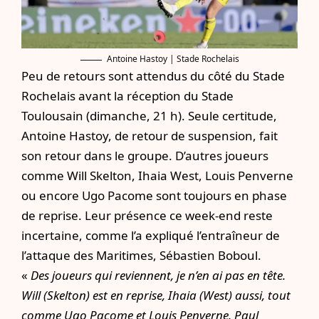
Antoine Hastoy | Stade Rochelais
Peu de retours sont attendus du côté du Stade
Rochelais avant la réception du Stade
Toulousain (dimanche, 21 h). Seule certitude,
Antoine Hastoy, de retour de suspension, fait
son retour dans le groupe. D’autres joueurs
comme Will Skelton, Ihaia West, Louis Penverne
ou encore Ugo Pacome sont toujours en phase
de reprise. Leur présence ce week-end reste
incertaine, comme l’a expliqué l’entraîneur de
l’attaque des Maritimes, Sébastien Boboul.
«
Des joueurs qui reviennent, je n’en ai pas en tête.
Will (Skelton) est en reprise, Ihaia (West) aussi, tout
comme Ugo Pacome et Louis Penverne. Paul