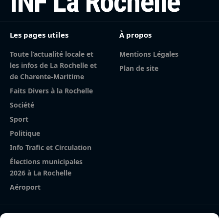
INF La Rochelle
Les pages utiles
À propos
Toute l’actualité locale et
Mentions Légales
les infos de La Rochelle et
Plan de site
de Charente-Maritime
Faits Divers à la Rochelle
Société
Sport
Politique
Info Trafic et Circulation
Élections municipales
2026 à La Rochelle
Aéroport
Nos derniers articles