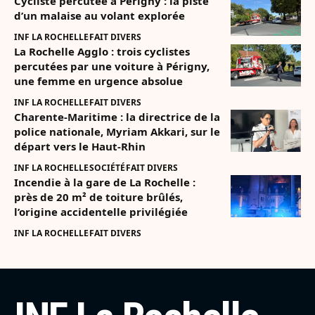
Cycliste percutée à Périgny : la piste
d’un malaise au volant explorée
INF LA ROCHELLE
FAIT DIVERS
La Rochelle Agglo : trois cyclistes
percutées par une voiture à Périgny,
une femme en urgence absolue
INF LA ROCHELLE
FAIT DIVERS
Charente-Maritime : la directrice de la
police nationale, Myriam Akkari, sur le
départ vers le Haut-Rhin
INF LA ROCHELLE
SOCIÉTÉ
FAIT DIVERS
Incendie à la gare de La Rochelle :
près de 20 m² de toiture brûlés,
l’origine accidentelle privilégiée
INF LA ROCHELLE
FAIT DIVERS