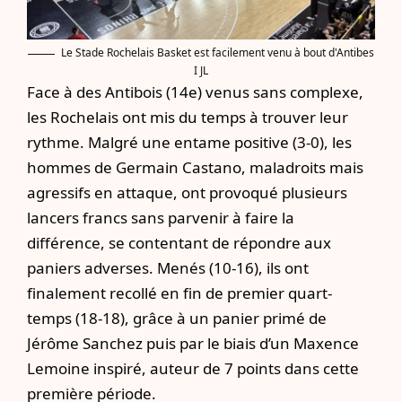
Le Stade Rochelais Basket est facilement venu à bout d'Antibes
I JL
Face à des Antibois (14e) venus sans complexe,
les Rochelais ont mis du temps à trouver leur
rythme. Malgré une entame positive (3-0), les
hommes de Germain Castano, maladroits mais
agressifs en attaque, ont provoqué plusieurs
lancers francs sans parvenir à faire la
différence, se contentant de répondre aux
paniers adverses. Menés (10-16), ils ont
finalement recollé en fin de premier quart-
temps (18-18), grâce à un panier primé de
Jérôme Sanchez puis par le biais d’un Maxence
Lemoine inspiré, auteur de 7 points dans cette
première période.