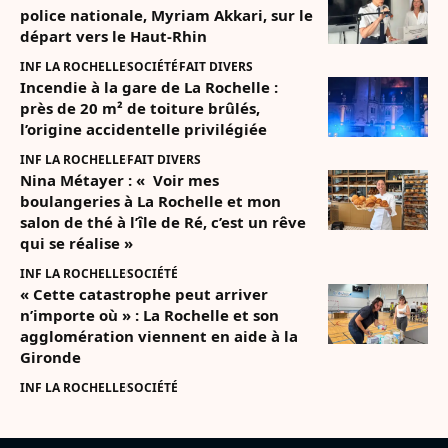
police nationale, Myriam Akkari, sur le
départ vers le Haut-Rhin
INF LA ROCHELLE
SOCIÉTÉ
FAIT DIVERS
Incendie à la gare de La Rochelle :
près de 20 m² de toiture brûlés,
l’origine accidentelle privilégiée
INF LA ROCHELLE
FAIT DIVERS
Nina Métayer : « Voir mes
boulangeries à La Rochelle et mon
salon de thé à l’île de Ré, c’est un rêve
qui se réalise »
INF LA ROCHELLE
SOCIÉTÉ
« Cette catastrophe peut arriver
n’importe où » : La Rochelle et son
agglomération viennent en aide à la
Gironde
INF LA ROCHELLE
SOCIÉTÉ