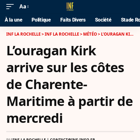
Aa
À la une
Politique
Faits Divers
Société
Stade Ro
INF LA ROCHELLE
>
INF LA ROCHELLE
>
MÉTÉO
>
L’OURAGAN KIRK ARRIVE SUR LES CÔTES DE CHARENTE-MARITIME À PARTIR DE MERCREDI
L’ouragan Kirk
arrive sur les côtes
de Charente-
Maritime à partir de
mercredi
PAR
INF LA ROCHELLE | CONTACT@INF-INFO.FR