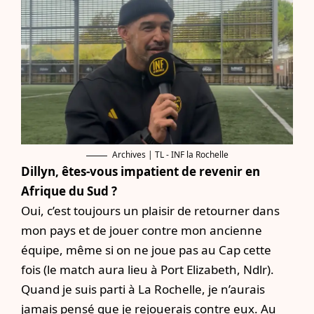
Archives | TL - INF la Rochelle
Dillyn, êtes-vous impatient de revenir en
Afrique du Sud ?
Oui, c’est toujours un plaisir de retourner dans
mon pays et de jouer contre mon ancienne
équipe, même si on ne joue pas au Cap cette
fois (le match aura lieu à Port Elizabeth, Ndlr).
Quand je suis parti à La Rochelle, je n’aurais
jamais pensé que je rejouerais contre eux. Au