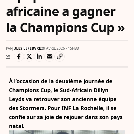
africaine a gagner
la Champions Cup »
PAR
JULES LEFEBVRE
29 AVRIL 2026 - 15H33
À l’occasion de la deuxième journée de
Champions Cup, le Sud-Africain Dillyn
Leyds va retrouver son ancienne équipe
des Stormers. Pour INF La Rochelle, il se
confie sur sa joie de rejouer dans son pays
natal.