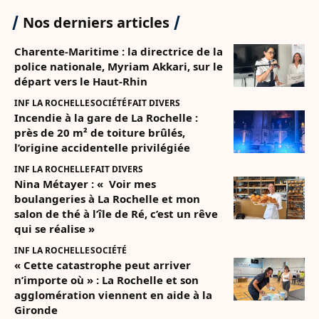
Nos derniers articles
Charente-Maritime : la directrice de la
police nationale, Myriam Akkari, sur le
départ vers le Haut-Rhin
INF LA ROCHELLE
SOCIÉTÉ
FAIT DIVERS
Incendie à la gare de La Rochelle :
près de 20 m² de toiture brûlés,
l’origine accidentelle privilégiée
INF LA ROCHELLE
FAIT DIVERS
Nina Métayer : « Voir mes
boulangeries à La Rochelle et mon
salon de thé à l’île de Ré, c’est un rêve
qui se réalise »
INF LA ROCHELLE
SOCIÉTÉ
« Cette catastrophe peut arriver
n’importe où » : La Rochelle et son
agglomération viennent en aide à la
Gironde