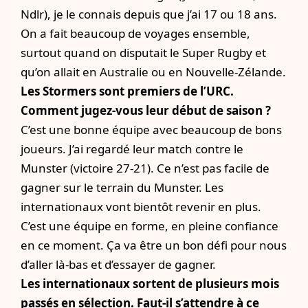
Ndlr), je le connais depuis que j’ai 17 ou 18 ans.
On a fait beaucoup de voyages ensemble,
surtout quand on disputait le Super Rugby et
qu’on allait en Australie ou en Nouvelle-Zélande.
Les Stormers sont premiers de l’URC.
Comment jugez-vous leur début de saison ?
C’est une bonne équipe avec beaucoup de bons
joueurs. J’ai regardé leur match contre le
Munster (victoire 27-21). Ce n’est pas facile de
gagner sur le terrain du Munster. Les
internationaux vont bientôt revenir en plus.
C’est une équipe en forme, en pleine confiance
en ce moment. Ça va être un bon défi pour nous
d’aller là-bas et d’essayer de gagner.
Les internationaux sortent de plusieurs mois
passés en sélection. Faut-il s’attendre à ce