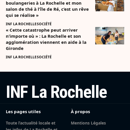
boulangeries à La Rochelle et mon
salon de thé à l’île de Ré, c’est un rêve
qui se réalise »
INF LA ROCHELLE
SOCIÉTÉ
« Cette catastrophe peut arriver
n’importe où » : La Rochelle et son
agglomération viennent en aide à la
Gironde
INF LA ROCHELLE
SOCIÉTÉ
INF La Rochelle
Les pages utiles
À propos
Toute l’actualité locale et
Mentions Légales
les infos de La Rochelle et