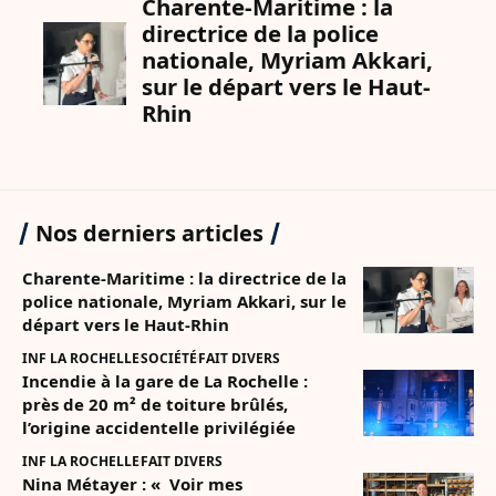
Nos derniers articles
Charente-Maritime : la directrice de la
police nationale, Myriam Akkari, sur le
départ vers le Haut-Rhin
INF LA ROCHELLE
SOCIÉTÉ
FAIT DIVERS
Incendie à la gare de La Rochelle :
près de 20 m² de toiture brûlés,
l’origine accidentelle privilégiée
INF LA ROCHELLE
FAIT DIVERS
Nina Métayer : « Voir mes