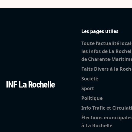
Les pages utiles
Toute l’actualité local
les infos de La Rochel
de Charente-Maritim
Faits Divers à la Roch
Société
INF La Rochelle
Sport
Politique
Info Trafic et Circulat
Élections municipale
à La Rochelle