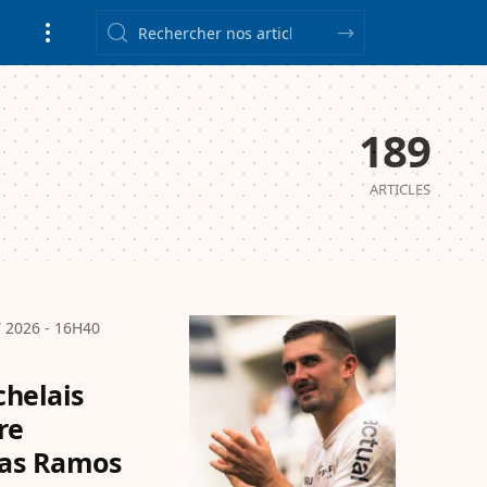
189
ARTICLES
T 2026 - 16H40
chelais
re
mas Ramos