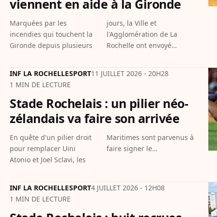
viennent en aide à la Gironde
Marquées par les
jours, la Ville et
incendies qui touchent la
l'Agglomération de La
Gironde depuis plusieurs
Rochelle ont envoyé…
INF LA ROCHELLE
SPORT
11 JUILLET 2026 - 20H28
1 MIN DE LECTURE
Stade Rochelais : un pilier néo-
zélandais va faire son arrivée
En quête d'un pilier droit
Maritimes sont parvenus à
pour remplacer Uini
faire signer le…
Atonio et Joel Sclavi, les
INF LA ROCHELLE
SPORT
4 JUILLET 2026 - 12H08
1 MIN DE LECTURE