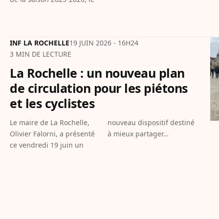
INF LA ROCHELLE
19 JUIN 2026 - 16H24
3 MIN DE LECTURE
La Rochelle : un nouveau plan
de circulation pour les piétons
et les cyclistes
Le maire de La Rochelle,
nouveau dispositif destiné
Olivier Falorni, a présenté
à mieux partager…
ce vendredi 19 juin un