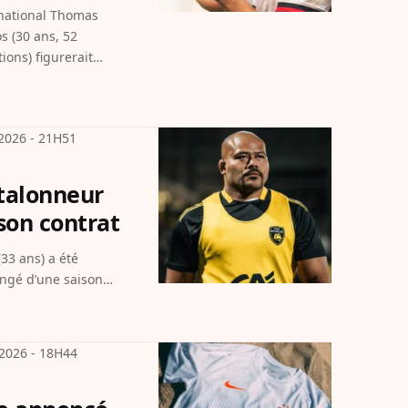
tions) figurerait…
 2026 - 21H51
 talonneur
son contrat
ongé d’une saison…
 2026 - 18H44