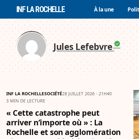
INF LA ROCHELLE
À la une
Poli
Jules Lefebvre
INF LA ROCHELLE
SOCIÉTÉ
28 JUILLET 2026 - 21H40
3 MIN DE LECTURE
« Cette catastrophe peut
arriver n’importe où » : La
Rochelle et son agglomération