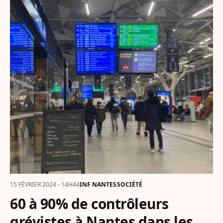
15 FÉVRIER 2024 - 14H44
INF NANTES
SOCIÉTÉ
60 à 90% de contrôleurs
grévistes à Nantes dans les