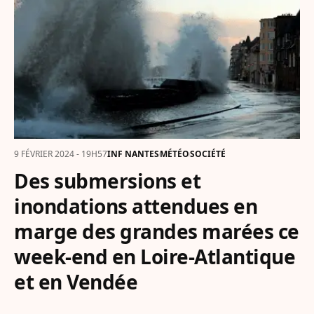
9 FÉVRIER 2024 - 19H57
INF NANTES
MÉTÉO
SOCIÉTÉ
Des submersions et
inondations attendues en
marge des grandes marées ce
week-end en Loire-Atlantique
et en Vendée