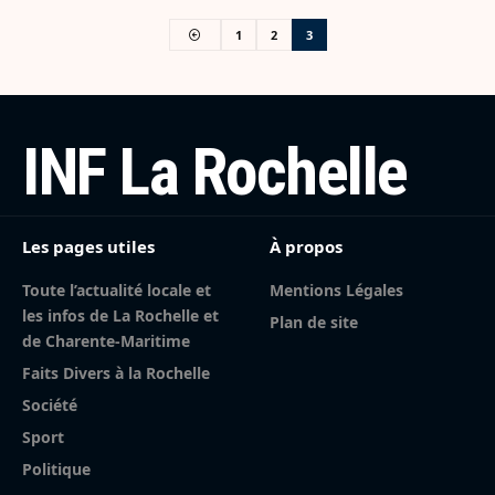
1
2
3
INF La Rochelle
Les pages utiles
À propos
Toute l’actualité locale et
Mentions Légales
les infos de La Rochelle et
Plan de site
de Charente-Maritime
Faits Divers à la Rochelle
Société
Sport
Politique