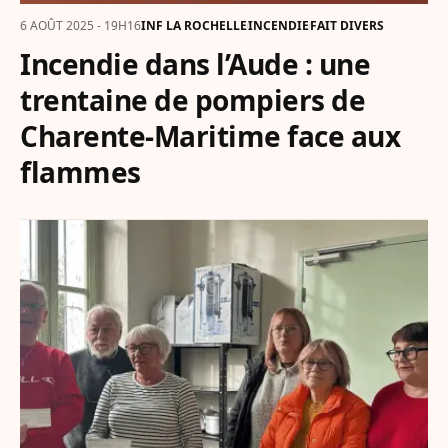
6 AOÛT 2025 - 19H16
INF LA ROCHELLE
INCENDIE
FAIT DIVERS
Incendie dans l’Aude : une
trentaine de pompiers de
Charente-Maritime face aux
flammes