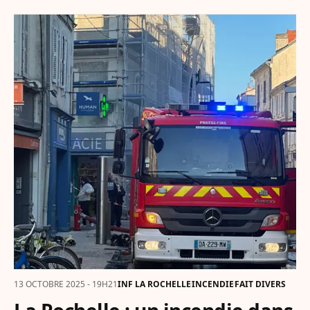
13 OCTOBRE 2025 - 19H21
INF LA ROCHELLE
INCENDIE
FAIT DIVERS