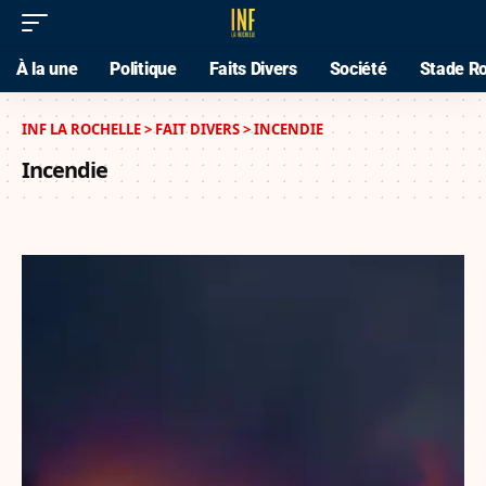
À la une
Politique
Faits Divers
Société
Stade Ro
INF LA ROCHELLE
>
FAIT DIVERS
>
INCENDIE
Incendie