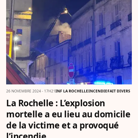
26 NOVEMBRE 2024 - 17H21
INF LA ROCHELLE
INCENDIE
FAIT DIVERS
La Rochelle : L’explosion
mortelle a eu lieu au domicile
de la victime et a provoqué
l’incendie