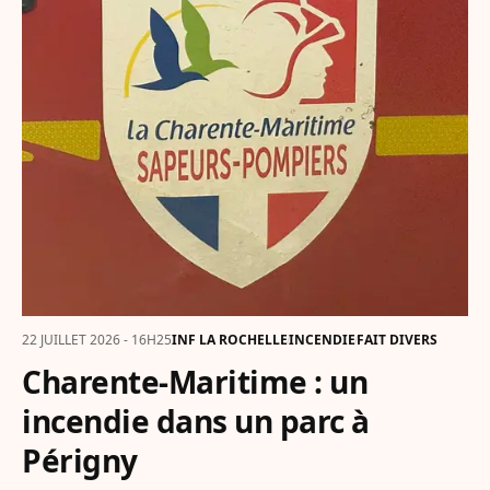
22 JUILLET 2026 - 16H25
INF LA ROCHELLE
INCENDIE
FAIT DIVERS
Charente-Maritime : un
incendie dans un parc à
Périgny