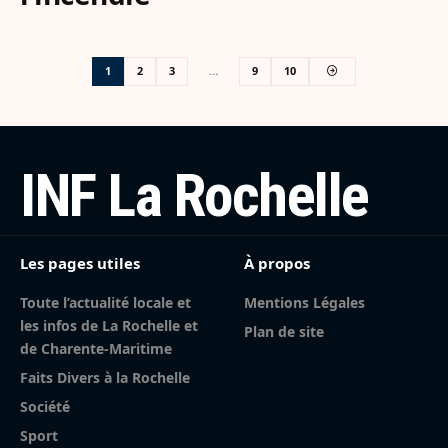
1
2
3
…
9
10
INF La Rochelle
Les pages utiles
À propos
Toute l’actualité locale et
Mentions Légales
les infos de La Rochelle et
Plan de site
de Charente-Maritime
Faits Divers à la Rochelle
Société
Sport