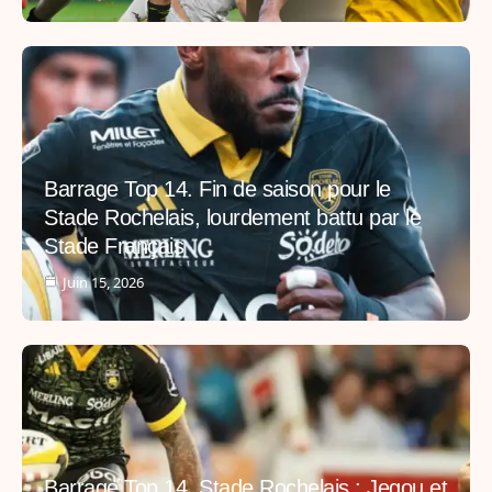
Barrage Top 14. Fin de saison pour le
Stade Rochelais, lourdement battu par le
Stade Français
Juin 15, 2026
Barrage Top 14. Stade Rochelais : Jegou et