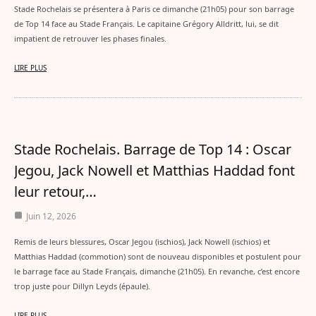
Stade Rochelais se présentera à Paris ce dimanche (21h05) pour son barrage
de Top 14 face au Stade Français. Le capitaine Grégory Alldritt, lui, se dit
impatient de retrouver les phases finales.
LIRE PLUS
Stade Rochelais. Barrage de Top 14 : Oscar
Jegou, Jack Nowell et Matthias Haddad font
leur retour,…
Juin 12, 2026
Remis de leurs blessures, Oscar Jegou (ischios), Jack Nowell (ischios) et
Matthias Haddad (commotion) sont de nouveau disponibles et postulent pour
le barrage face au Stade Français, dimanche (21h05). En revanche, c’est encore
trop juste pour Dillyn Leyds (épaule).
LIRE PLUS