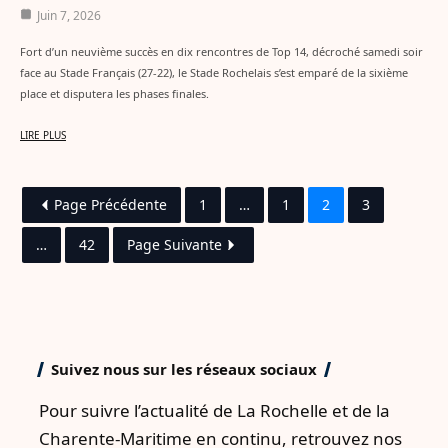
Juin 7, 2026
Fort d’un neuvième succès en dix rencontres de Top 14, décroché samedi soir
face au Stade Français (27-22), le Stade Rochelais s’est emparé de la sixième
place et disputera les phases finales.
LIRE PLUS
Page Précédente
1
…
1
2
3
…
42
Page Suivante
Suivez nous sur les réseaux sociaux
Pour suivre l’actualité de La Rochelle et de la
Charente-Maritime en continu, retrouvez nos