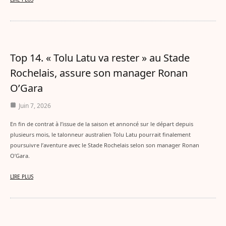
Top 14. « Tolu Latu va rester » au Stade
Rochelais, assure son manager Ronan
O’Gara
Juin 7, 2026
En fin de contrat à l’issue de la saison et annoncé sur le départ depuis
plusieurs mois, le talonneur australien Tolu Latu pourrait finalement
poursuivre l’aventure avec le Stade Rochelais selon son manager Ronan
O’Gara.
LIRE PLUS