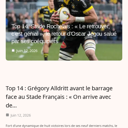
Top 14. Stade Rochelais : « Le retrouver,
c’est génial », le retour d’Oscar Jegou salué
par ses coéquipiers
Juin 12, 2026
Top 14 : Grégory Alldritt avant le barrage
face au Stade Français : « On arrive avec
de…
Juin 12, 2026
Fort d’une dynamique de huit victoires lors de ses neuf derniers matchs, le