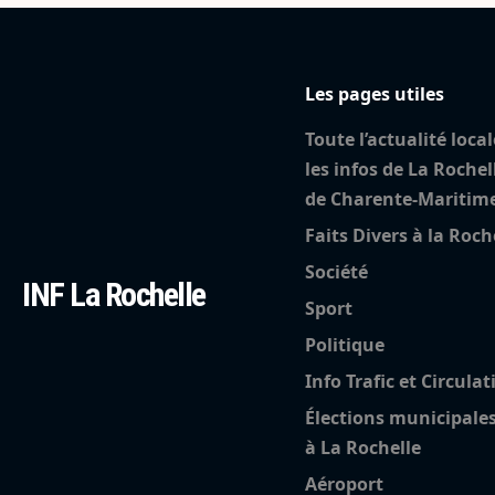
Les pages utiles
Toute l’actualité local
les infos de La Rochel
de Charente-Maritim
Faits Divers à la Roch
Société
INF La Rochelle
Sport
Politique
Info Trafic et Circulat
Élections municipale
à La Rochelle
Aéroport