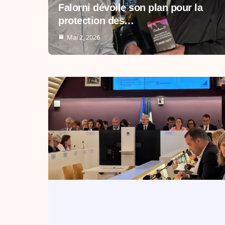
Falorni dévoile son plan pour la
protection des…
Mai 2, 2026