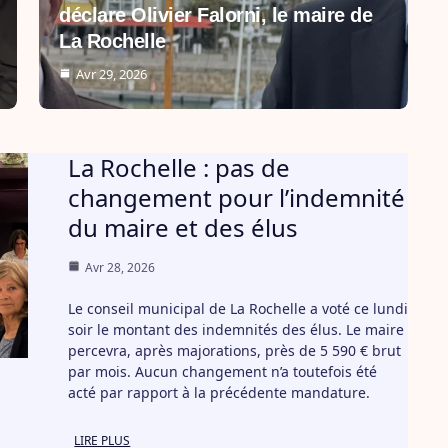
déclare Olivier Falorni, le maire de
La Rochelle
Avr 29, 2026
La Rochelle : pas de
changement pour l’indemnité
du maire et des élus
Avr 28, 2026
Le conseil municipal de La Rochelle a voté ce lundi
soir le montant des indemnités des élus. Le maire
percevra, après majorations, près de 5 590 € brut
par mois. Aucun changement n’a toutefois été
acté par rapport à la précédente mandature.
LIRE PLUS