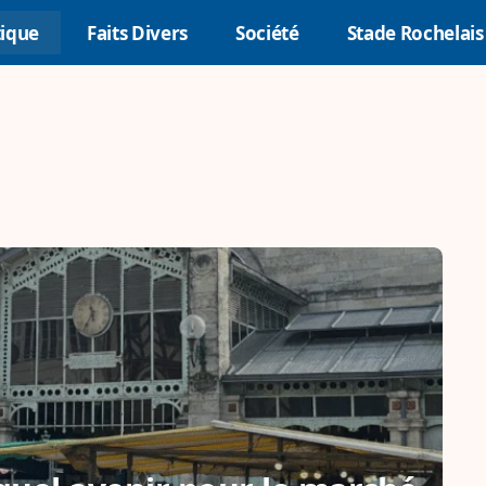
tique
Faits Divers
Société
Stade Rochelais