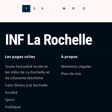
1
2
3
…
16
17
INF La Rochelle
Les pages utiles
À propos
Toute l’actualité locale et
Mentions Légales
les infos de La Rochelle et
Plan de site
de Charente-Maritime
Faits Divers à la Rochelle
Société
Sport
Politique