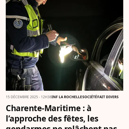
15 DÉCEMBRE 2025 - 12H38
INF LA ROCHELLE
SOCIÉTÉ
FAIT DIVERS
Charente-Maritime : à
l’approche des fêtes, les
gendarmes ne relâchent pas