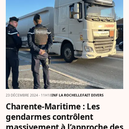
23 DÉCEMBRE 2024 - 11H18
INF LA ROCHELLE
FAIT DIVERS
Charente-Maritime : Les
gendarmes contrôlent
massivement à l’approche des