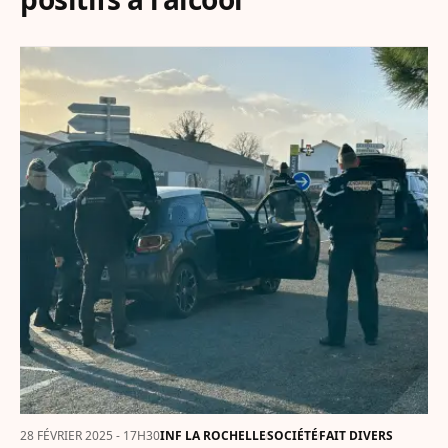
28 FÉVRIER 2025 - 17H30
INF LA ROCHELLE
SOCIÉTÉ
FAIT DIVERS