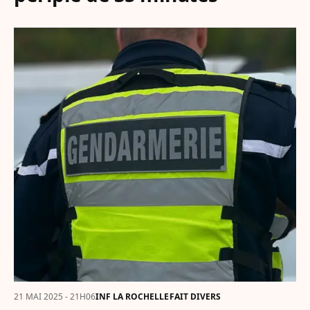
21 MAI 2025 - 21H06
INF LA ROCHELLE
FAIT DIVERS