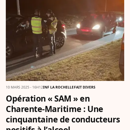
10 MARS 2025 - 16H12
INF LA ROCHELLE
FAIT DIVERS
Opération « SAM » en
Charente-Maritime : Une
cinquantaine de conducteurs
positifs à l’alcool