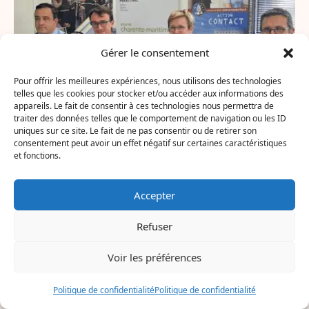
Gérer le consentement
Pour offrir les meilleures expériences, nous utilisons des technologies
telles que les cookies pour stocker et/ou accéder aux informations des
appareils. Le fait de consentir à ces technologies nous permettra de
traiter des données telles que le comportement de navigation ou les ID
uniques sur ce site. Le fait de ne pas consentir ou de retirer son
consentement peut avoir un effet négatif sur certaines caractéristiques
et fonctions.
Accepter
9 OCTOBRE 2024 - 10H18
INF LA ROCHELLE
SOCIÉTÉ
Refuser
Le succès des classes défense
Voir les préférences
en Charente-Maritime
Politique de confidentialité
Politique de confidentialité