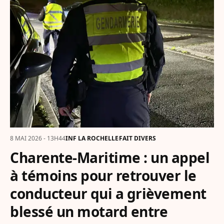
8 MAI 2026 - 13H44
INF LA ROCHELLE
FAIT DIVERS
Charente-Maritime : un appel
à témoins pour retrouver le
conducteur qui a grièvement
blessé un motard entre