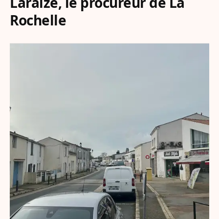
Laraize, le procureur de La
Rochelle