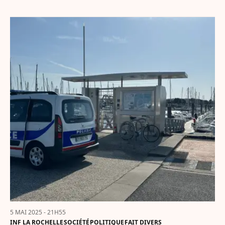
5 MAI 2025 - 21H55
INF LA ROCHELLE
SOCIÉTÉ
POLITIQUE
FAIT DIVERS