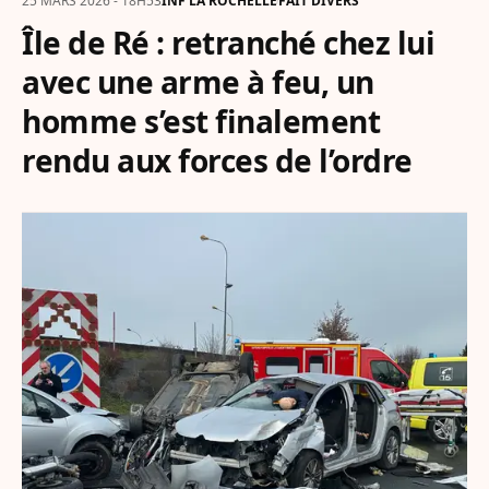
25 MARS 2026 - 18H53
INF LA ROCHELLE
FAIT DIVERS
Île de Ré : retranché chez lui
avec une arme à feu, un
homme s’est finalement
rendu aux forces de l’ordre