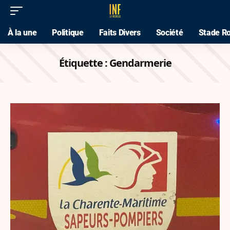
À la une
Politique
Faits Divers
Société
Stade Ro
Étiquette :
Gendarmerie