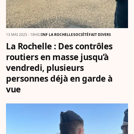
13 MAI 2025 - 18H02
INF LA ROCHELLE
SOCIÉTÉ
FAIT DIVERS
La Rochelle : Des contrôles
routiers en masse jusqu’à
vendredi, plusieurs
personnes déjà en garde à
vue