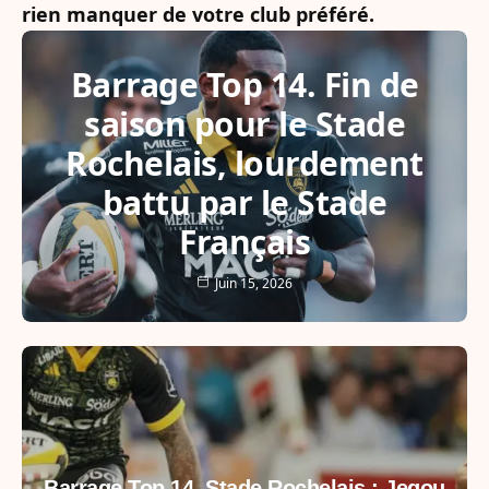
rien manquer de votre club préféré.
Barrage Top 14. Fin de
saison pour le Stade
Rochelais, lourdement
battu par le Stade
Français
Juin 15, 2026
Barrage Top 14. Stade Rochelais : Jegou