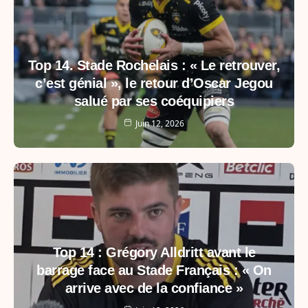
Top 14. Stade Rochelais : « Le retrouver,
c’est génial », le retour d’Oscar Jegou
salué par ses coéquipiers
Juin 12, 2026
Top 14 : Grégory Alldritt avant le
barrage face au Stade Français : « On
arrive avec de la confiance »