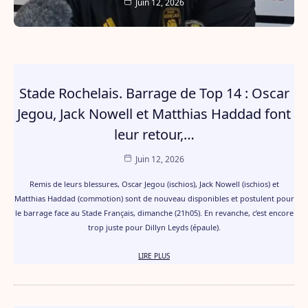
Juin 12, 2026
Stade Rochelais. Barrage de Top 14 : Oscar
Jegou, Jack Nowell et Matthias Haddad font
leur retour,…
Juin 12, 2026
Remis de leurs blessures, Oscar Jegou (ischios), Jack Nowell (ischios) et
Matthias Haddad (commotion) sont de nouveau disponibles et postulent pour
le barrage face au Stade Français, dimanche (21h05). En revanche, c’est encore
trop juste pour Dillyn Leyds (épaule).
LIRE PLUS