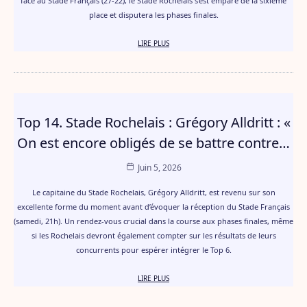
face au Stade Français (27-22), le Stade Rochelais s’est emparé de la sixième
place et disputera les phases finales.
LIRE PLUS
Top 14. Stade Rochelais : Grégory Alldritt : «
On est encore obligés de se battre contre…
Juin 5, 2026
Le capitaine du Stade Rochelais, Grégory Alldritt, est revenu sur son
excellente forme du moment avant d’évoquer la réception du Stade Français
(samedi, 21h). Un rendez-vous crucial dans la course aux phases finales, même
si les Rochelais devront également compter sur les résultats de leurs
concurrents pour espérer intégrer le Top 6.
LIRE PLUS