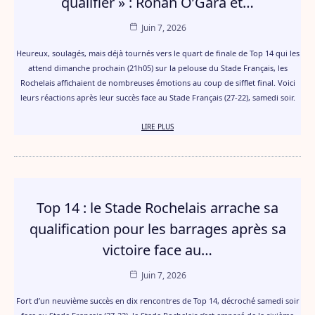
qualifier » : Ronan O’Gara et…
Juin 7, 2026
Heureux, soulagés, mais déjà tournés vers le quart de finale de Top 14 qui les
attend dimanche prochain (21h05) sur la pelouse du Stade Français, les
Rochelais affichaient de nombreuses émotions au coup de sifflet final. Voici
leurs réactions après leur succès face au Stade Français (27-22), samedi soir.
LIRE PLUS
Top 14 : le Stade Rochelais arrache sa
qualification pour les barrages après sa
victoire face au…
Juin 7, 2026
Fort d’un neuvième succès en dix rencontres de Top 14, décroché samedi soir