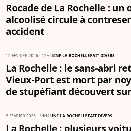
Rocade de La Rochelle : un 
alcoolisé circule à contres
accident
12 FÉVRIER 2026 - 12H56
INF LA ROCHELLE
FAIT DIVERS
La Rochelle : le sans-abri r
Vieux-Port est mort par no
de stupéfiant découvert sur
8 FÉVRIER 2026 - 14H41
INF LA ROCHELLE
FAIT DIVERS
La Rochelle : plusieurs voit