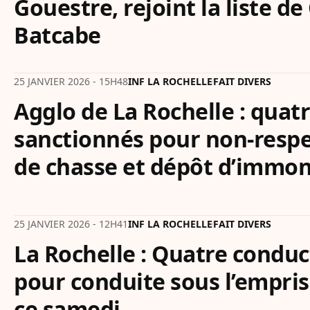
Gouestre, rejoint la liste d
Batcabe
25 JANVIER 2026 - 15H48
INF LA ROCHELLE
FAIT DIVERS
Agglo de La Rochelle : quat
sanctionnés pour non-respe
de chasse et dépôt d’immon
25 JANVIER 2026 - 12H41
INF LA ROCHELLE
FAIT DIVERS
La Rochelle : Quatre conduc
pour conduite sous l’empris
ce samedi