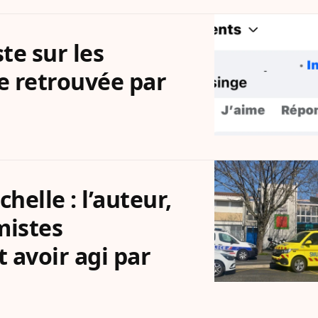
te sur les
e retrouvée par
helle : l’auteur,
mistes
t avoir agi par