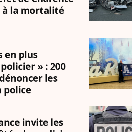
 à la mortalité
s en plus
policier » : 200
dénoncer les
a police
iance invite les