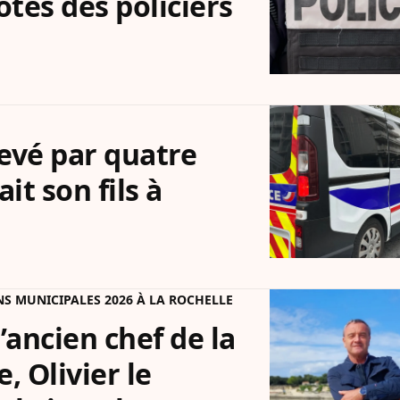
ôtés des policiers
evé par quatre
it son fils à
NS MUNICIPALES 2026 À LA ROCHELLE
’ancien chef de la
, Olivier le