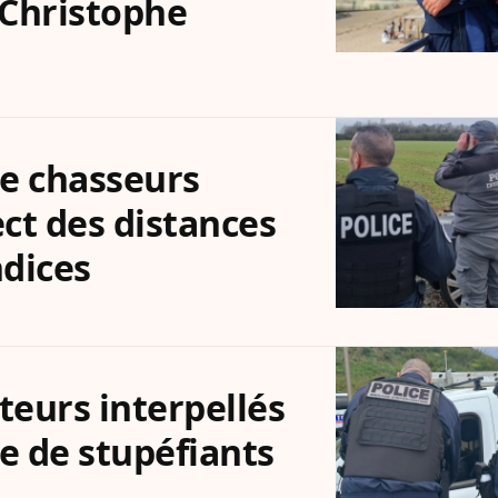
e Christophe
re chasseurs
ct des distances
dices
teurs interpellés
e de stupéfiants