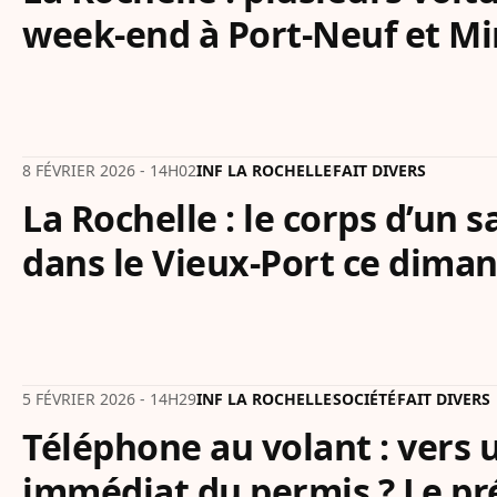
week-end à Port-Neuf et Mi
8 FÉVRIER 2026 - 14H02
INF LA ROCHELLE
FAIT DIVERS
La Rochelle : le corps d’un 
dans le Vieux-Port ce dima
5 FÉVRIER 2026 - 14H29
INF LA ROCHELLE
SOCIÉTÉ
FAIT DIVERS
Téléphone au volant : vers u
immédiat du permis ? Le pr