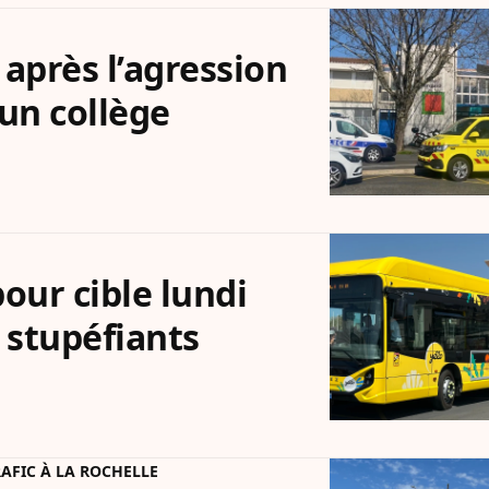
t après l’agression
un collège
pour cible lundi
e stupéfiants
RAFIC À LA ROCHELLE