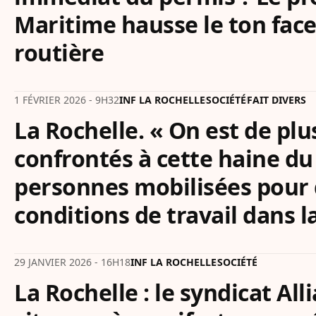
Maritime hausse le ton face
routière
1 FÉVRIER 2026 - 9H32
INF LA ROCHELLE
SOCIÉTÉ
FAIT DIVERS
La Rochelle. « On est de plu
confrontés à cette haine du 
personnes mobilisées pour 
conditions de travail dans l
29 JANVIER 2026 - 16H18
INF LA ROCHELLE
SOCIÉTÉ
La Rochelle : le syndicat All