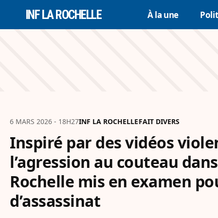
INF LA ROCHELLE
À la une
Poli
6 MARS 2026 - 18H27
INF LA ROCHELLE
FAIT DIVERS
Inspiré par des vidéos viole
l’agression au couteau dans
Rochelle mis en examen pou
d’assassinat