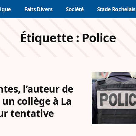
tique
Faits Divers
Société
Stade Rochelais
Étiquette :
Police
ntes, l’auteur de
 un collège à La
r tentative