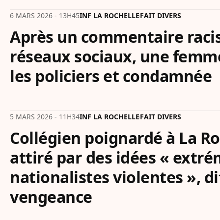
6 MARS 2026 - 13H45
INF LA ROCHELLE
FAIT DIVERS
Après un commentaire racis
réseaux sociaux, une femm
les policiers et condamnée
5 MARS 2026 - 11H34
INF LA ROCHELLE
FAIT DIVERS
Collégien poignardé à La Roc
attiré par des idées « extré
nationalistes violentes », di
vengeance