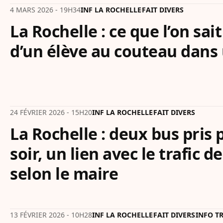
4 MARS 2026 - 19H34
INF LA ROCHELLE
FAIT DIVERS
La Rochelle : ce que l’on sai
d’un élève au couteau dans 
24 FÉVRIER 2026 - 15H20
INF LA ROCHELLE
FAIT DIVERS
La Rochelle : deux bus pris 
soir, un lien avec le trafic d
selon le maire
13 FÉVRIER 2026 - 10H28
INF LA ROCHELLE
FAIT DIVERS
INFO T