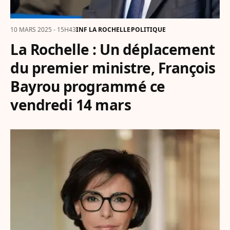
10 MARS 2025 - 15H43
INF LA ROCHELLE
POLITIQUE
La Rochelle : Un déplacement
du premier ministre, François
Bayrou programmé ce
vendredi 14 mars