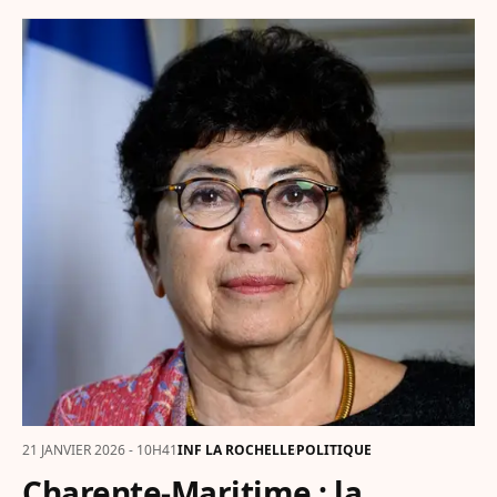
21 JANVIER 2026 - 10H41
INF LA ROCHELLE
POLITIQUE
Charente-Maritime : la