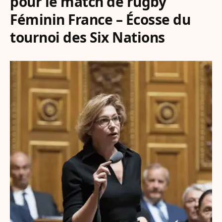
pour le match de rugby
Féminin France – Écosse du
tournoi des Six Nations