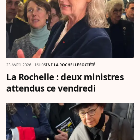
23 AVRIL 2026 - 16H05
INF LA ROCHELLE
SOCIÉTÉ
La Rochelle : deux ministres
attendus ce vendredi