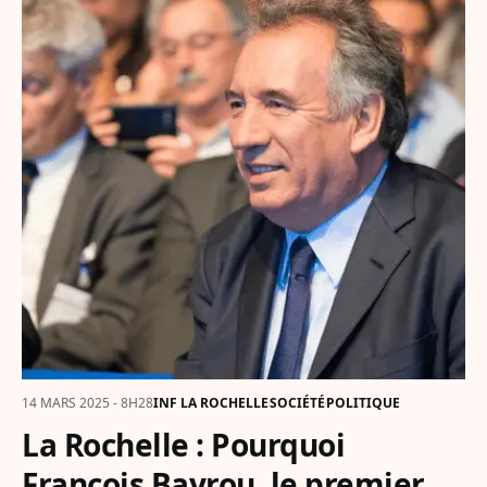
14 MARS 2025 - 8H28
INF LA ROCHELLE
SOCIÉTÉ
POLITIQUE
La Rochelle : Pourquoi
François Bayrou, le premier