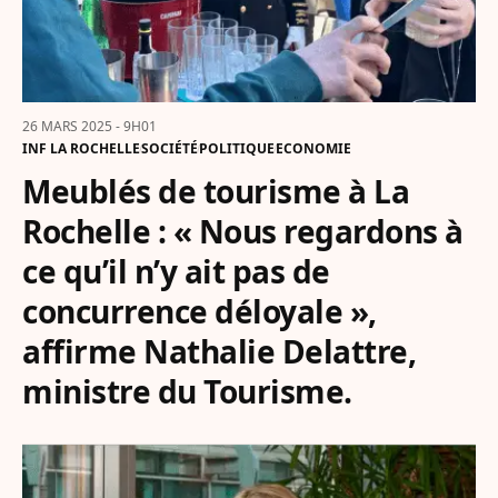
26 MARS 2025 - 9H01
INF LA ROCHELLE
SOCIÉTÉ
POLITIQUE
ECONOMIE
Meublés de tourisme à La
Rochelle : « Nous regardons à
ce qu’il n’y ait pas de
concurrence déloyale »,
affirme Nathalie Delattre,
ministre du Tourisme.