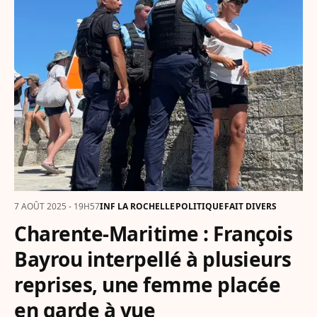
7 AOÛT 2025 - 19H57
INF LA ROCHELLE
POLITIQUE
FAIT DIVERS
Charente-Maritime : François
Bayrou interpellé à plusieurs
reprises, une femme placée
en garde à vue