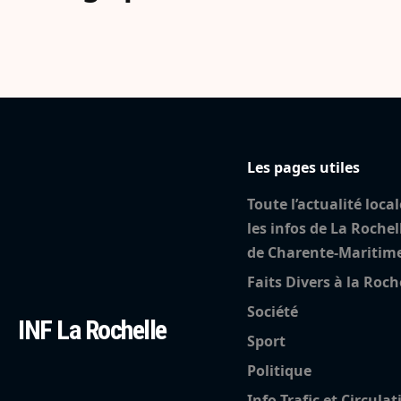
Les pages utiles
Toute l’actualité local
les infos de La Rochel
de Charente-Maritim
Faits Divers à la Roch
Société
INF La Rochelle
Sport
Politique
Info Trafic et Circulat