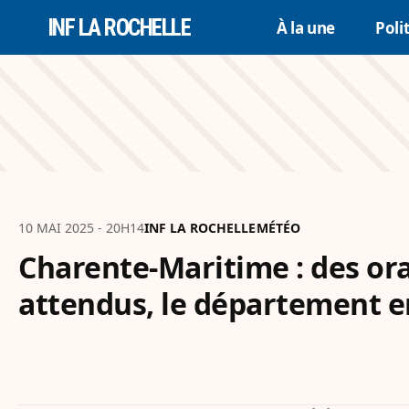
INF LA ROCHELLE
À la une
Poli
10 MAI 2025 - 20H14
INF LA ROCHELLE
MÉTÉO
Charente-Maritime : des ora
attendus, le département e