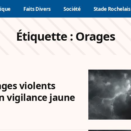
tique
Faits Divers
Société
Stade Rochelais
Étiquette :
Orages
ges violents
n vigilance jaune