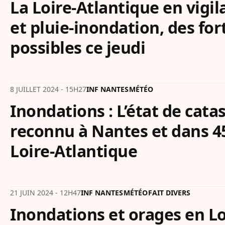
La Loire-Atlantique en vigi
et pluie-inondation, des for
possibles ce jeudi
8 JUILLET 2024 - 15H27
INF NANTES
MÉTÉO
Inondations : L’état de cata
reconnu à Nantes et dans 
Loire-Atlantique
21 JUIN 2024 - 12H47
INF NANTES
MÉTÉO
FAIT DIVERS
Inondations et orages en Lo