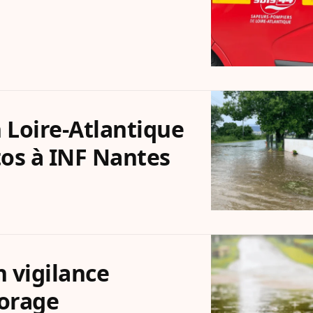
 Loire-Atlantique
tos à INF Nantes
n vigilance
 orage