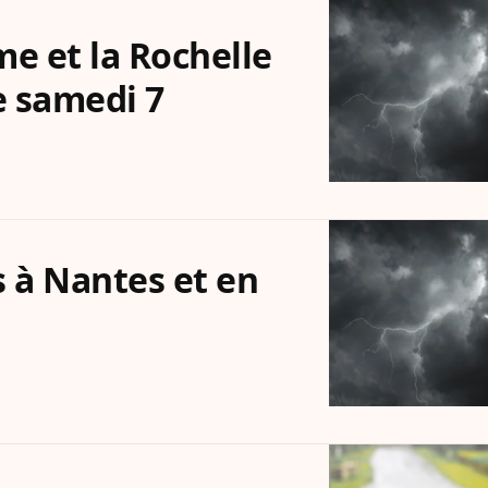
e et la Rochelle
e samedi 7
 à Nantes et en