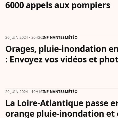
6000 appels aux pompiers
20 JUIN 2024 - 20H26
INF NANTES
MÉTÉO
Orages, pluie-inondation en
: Envoyez vos vidéos et pho
20 JUIN 2024 - 10H16
INF NANTES
MÉTÉO
La Loire-Atlantique passe e
orange pluie-inondation et