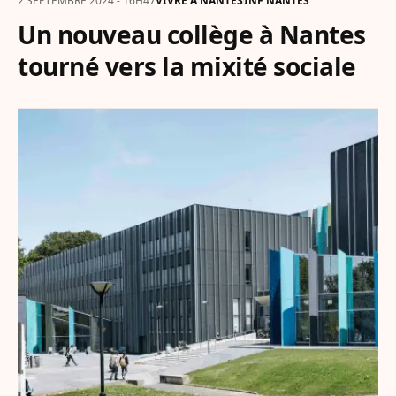
2 SEPTEMBRE 2024 - 16H47
VIVRE À NANTES
INF NANTES
Un nouveau collège à Nantes
tourné vers la mixité sociale