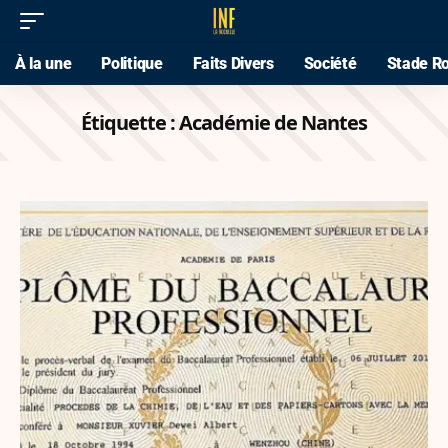
À la une
Politique
Faits Divers
Société
Stade Ro
Étiquette :
Académie de Nantes