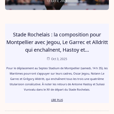
Oct 9, 2025
Stade Rochelais : la composition pour
Montpellier avec Jegou, Le Garrec et Alldritt
qui enchaînent, Hastoy et…
Oct 3, 2025
Pour le déplacement au Septeo Stadium de Montpellier (samedi, 14 h 35), les
Maritimes pourront s’appuyer sur leurs cadres, Oscar Jegou, Nolann Le
Garrec et Grégory Alldritt, qui enchaînent tous les trois une quatrième
titularision consécutive. À noter les retours de Antoine Hastoy et Suliasi
Vunivalu dans le XV de départ du Stade Rochelais.
LIRE PLUS