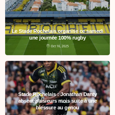
Le Stade Rochelais organise ce samedi
une journée 100% rugby
Oct 16, 2025
Stade Rochelais : Jonathan Danty
absent plusieurs mois suite à une
blessure au genou