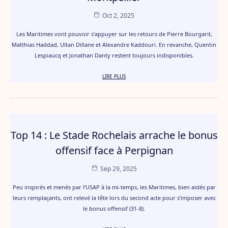
Oct 2, 2025
Les Maritimes vont pouvoir s’appuyer sur les retours de Pierre Bourgarit,
Matthias Haddad, Ultan Dillane et Alexandre Kaddouri. En revanche, Quentin
Lespiaucq et Jonathan Danty restent toujours indisponibles.
LIRE PLUS
Top 14 : Le Stade Rochelais arrache le bonus
offensif face à Perpignan
Sep 29, 2025
Peu inspirés et menés par l’USAP à la mi-temps, les Maritimes, bien aidés par
leurs remplaçants, ont relevé la tête lors du second acte pour s’imposer avec
le bonus offensif (31-8).