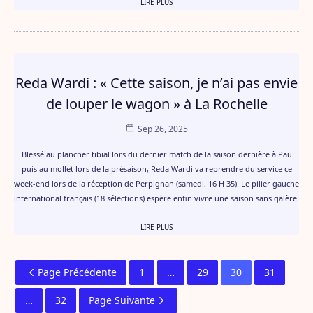
LIRE PLUS
Reda Wardi : « Cette saison, je n’ai pas envie
de louper le wagon » à La Rochelle
Sep 26, 2025
Blessé au plancher tibial lors du dernier match de la saison dernière à Pau
puis au mollet lors de la présaison, Reda Wardi va reprendre du service ce
week-end lors de la réception de Perpignan (samedi, 16 H 35). Le pilier gauche
international français (18 sélections) espère enfin vivre une saison sans galère.
LIRE PLUS
Page Précédente
1
…
29
30
31
…
32
Page Suivante