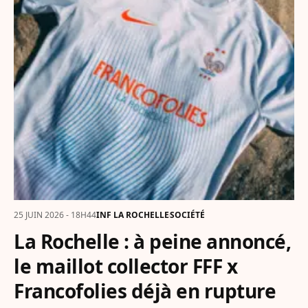
25 JUIN 2026 - 18H44
INF LA ROCHELLE
SOCIÉTÉ
La Rochelle : à peine annoncé,
le maillot collector FFF x
Francofolies déjà en rupture