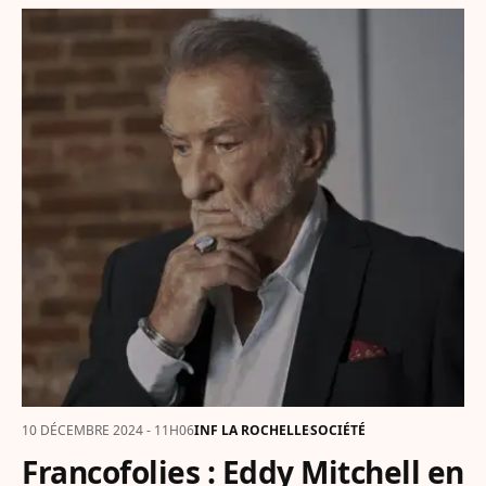
10 DÉCEMBRE 2024 - 11H06
INF LA ROCHELLE
SOCIÉTÉ
Francofolies : Eddy Mitchell en