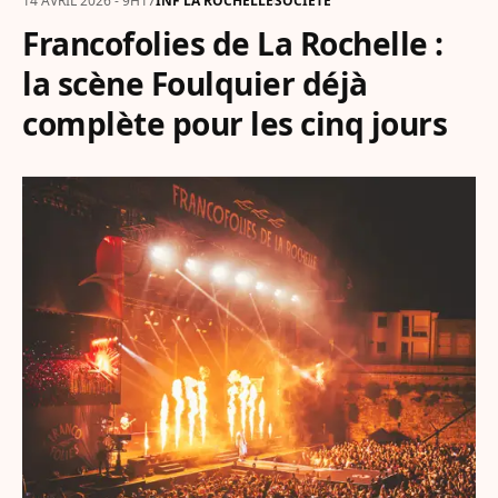
14 AVRIL 2026 - 9H17
INF LA ROCHELLE
SOCIÉTÉ
Francofolies de La Rochelle :
la scène Foulquier déjà
complète pour les cinq jours