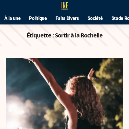
À la une
Politique
Faits Divers
Société
Stade Ro
Étiquette :
Sortir à la Rochelle